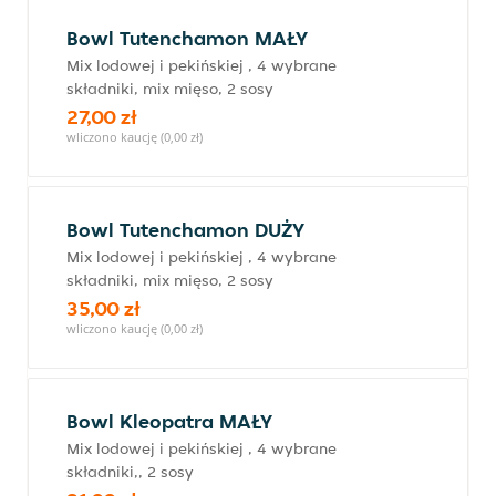
Bowl Tutenchamon MAŁY
Mix lodowej i pekińskiej , 4 wybrane
składniki, mix mięso, 2 sosy
27,00 zł
wliczono kaucję (0,00 zł)
Bowl Tutenchamon DUŻY
Mix lodowej i pekińskiej , 4 wybrane
składniki, mix mięso, 2 sosy
35,00 zł
wliczono kaucję (0,00 zł)
Bowl Kleopatra MAŁY
Mix lodowej i pekińskiej , 4 wybrane
składniki,, 2 sosy