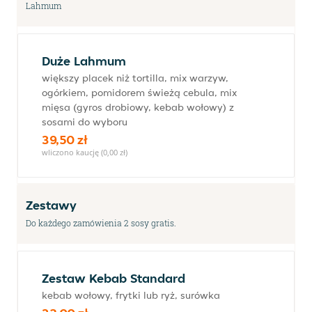
Lahmum
Duże Lahmum
większy placek niż tortilla, mix warzyw,
ogórkiem, pomidorem świeżą cebula, mix
mięsa (gyros drobiowy, kebab wołowy) z
sosami do wyboru
39,50 zł
wliczono kaucję (0,00 zł)
Zestawy
Do każdego zamówienia 2 sosy gratis.
Zestaw Kebab Standard
kebab wołowy, frytki lub ryż, surówka