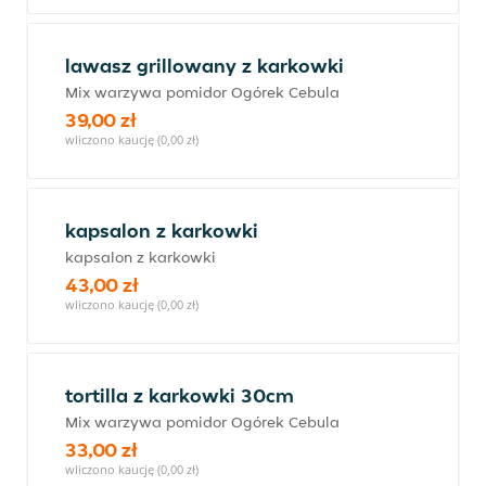
lawasz grillowany z karkowki
Mix warzywa pomidor Ogórek Cebula
39,00 zł
wliczono kaucję (0,00 zł)
kapsalon z karkowki
kapsalon z karkowki
43,00 zł
wliczono kaucję (0,00 zł)
tortilla z karkowki 30cm
Mix warzywa pomidor Ogórek Cebula
33,00 zł
wliczono kaucję (0,00 zł)