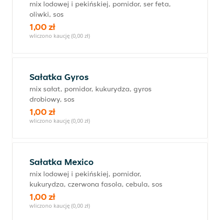
mix lodowej i pekińskiej, pomidor, ser feta,
oliwki, sos
1,00 zł
wliczono kaucję (0,00 zł)
Sałatka Gyros
mix sałat, pomidor, kukurydza, gyros
drobiowy, sos
1,00 zł
wliczono kaucję (0,00 zł)
Sałatka Mexico
mix lodowej i pekińskiej, pomidor,
kukurydza, czerwona fasola, cebula, sos
1,00 zł
wliczono kaucję (0,00 zł)