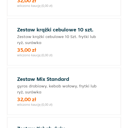
32,00 zł
wliczono kaucję (0,00 zł)
Zestaw krążki cebulowe 10 szt.
Zestaw krążki cebulowe 10 Szt. frytki lub
ryż, surówka
35,00 zł
wliczono kaucję (0,00 zł)
Zestaw Mix Standard
gyros drobiowy, kebab wołowy, frytki lub
ryż, surówka
32,00 zł
wliczono kaucję (0,00 zł)