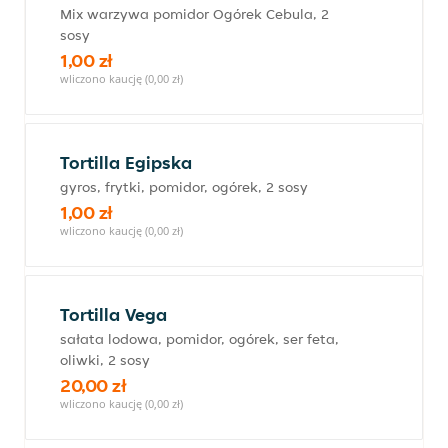
Mix warzywa pomidor Ogórek Cebula, 2
sosy
1,00 zł
wliczono kaucję (0,00 zł)
Tortilla Egipska
gyros, frytki, pomidor, ogórek, 2 sosy
1,00 zł
wliczono kaucję (0,00 zł)
Tortilla Vega
sałata lodowa, pomidor, ogórek, ser feta,
oliwki, 2 sosy
20,00 zł
wliczono kaucję (0,00 zł)