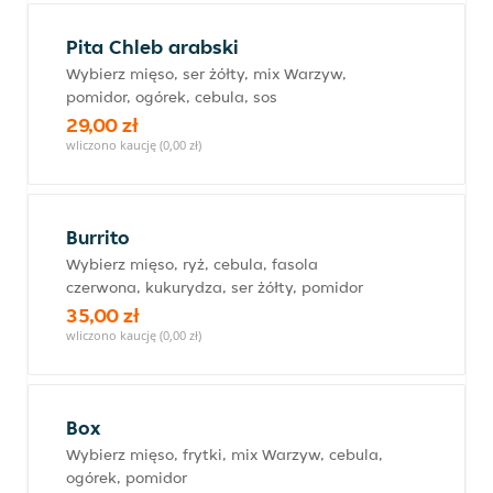
Pita Chleb arabski
Wybierz mięso, ser żółty, mix Warzyw,
pomidor, ogórek, cebula, sos
29,00 zł
wliczono kaucję (0,00 zł)
Burrito
Wybierz mięso, ryż, cebula, fasola
czerwona, kukurydza, ser żółty, pomidor
35,00 zł
wliczono kaucję (0,00 zł)
Box
Wybierz mięso, frytki, mix Warzyw, cebula,
ogórek, pomidor