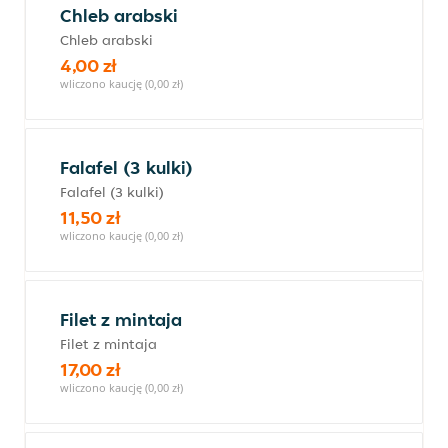
Chleb arabski
Chleb arabski
4,00 zł
wliczono kaucję (0,00 zł)
Falafel (3 kulki)
Falafel (3 kulki)
11,50 zł
wliczono kaucję (0,00 zł)
Filet z mintaja
Filet z mintaja
17,00 zł
wliczono kaucję (0,00 zł)