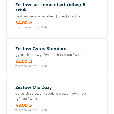
Zestaw ser camembert (bites) 6
sztuk
Zestaw ser camembert (bites) 6 sztuk
34,00 zł
wliczono kaucję (0,00 zł)
Zestaw Gyros Standard
gyros drobiowy, frytki lub ryż, surówka
32,00 zł
wliczono kaucję (0,00 zł)
Zestaw Mix Duży
gyros drobiowy, kebab wołowy, frytki lub
ryż, surówka
43,00 zł
wliczono kaucję (0,00 zł)