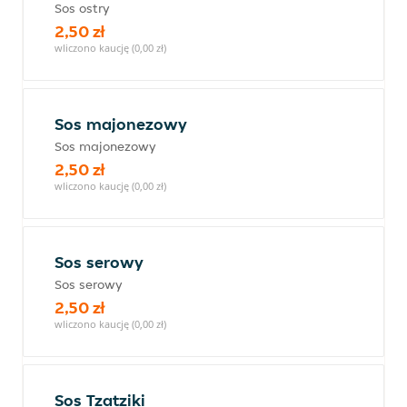
Sos ostry
2,50 zł
wliczono kaucję (0,00 zł)
Sos majonezowy
Sos majonezowy
2,50 zł
wliczono kaucję (0,00 zł)
Sos serowy
Sos serowy
2,50 zł
wliczono kaucję (0,00 zł)
Sos Tzatziki