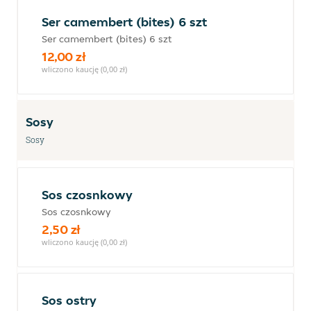
Ser camembert (bites) 6 szt
Ser camembert (bites) 6 szt
12,00 zł
wliczono kaucję (0,00 zł)
Sosy
Sosy
Sos czosnkowy
Sos czosnkowy
2,50 zł
wliczono kaucję (0,00 zł)
Sos ostry