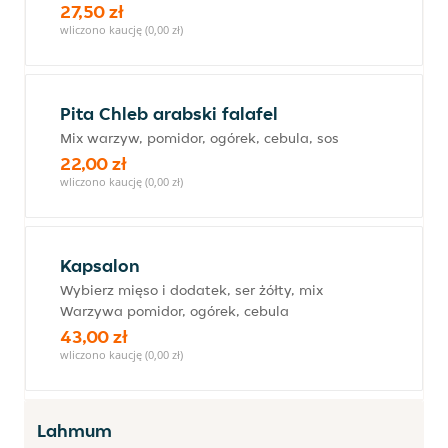
27,50 zł
wliczono kaucję (0,00 zł)
Pita Chleb arabski falafel
Mix warzyw, pomidor, ogórek, cebula, sos
22,00 zł
wliczono kaucję (0,00 zł)
Kapsalon
Wybierz mięso i dodatek, ser żółty, mix
Warzywa pomidor, ogórek, cebula
43,00 zł
wliczono kaucję (0,00 zł)
Lahmum