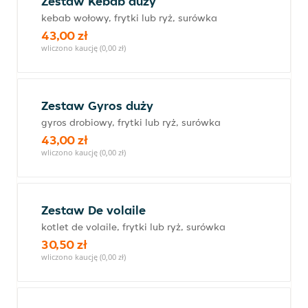
Zestaw Kebab duży
kebab wołowy, frytki lub ryż, surówka
43,00 zł
wliczono kaucję (0,00 zł)
Zestaw Gyros duży
gyros drobiowy, frytki lub ryż, surówka
43,00 zł
wliczono kaucję (0,00 zł)
Zestaw De volaile
kotlet de volaile, frytki lub ryż, surówka
30,50 zł
wliczono kaucję (0,00 zł)