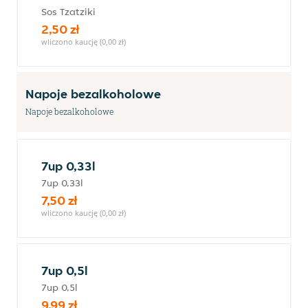
Sos Tzatziki
2,50 zł
wliczono kaucję (0,00 zł)
Napoje bezalkoholowe
Napoje bezalkoholowe
7up 0,33l
7up 0,33l
7,50 zł
wliczono kaucję (0,00 zł)
7up 0,5l
7up 0,5l
9,99 zł