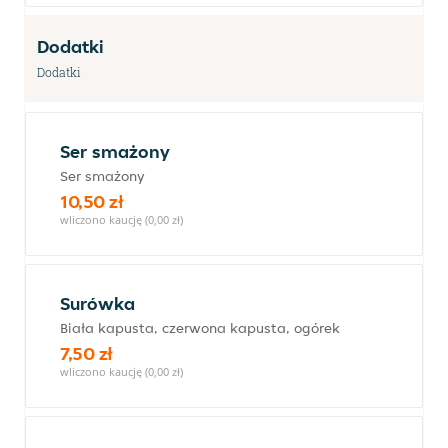
Dodatki
Dodatki
Ser smażony
Ser smażony
10,50 zł
wliczono kaucję (0,00 zł)
Surówka
Biała kapusta, czerwona kapusta, ogórek
7,50 zł
wliczono kaucję (0,00 zł)