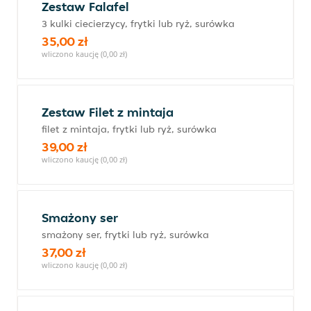
Zestaw Falafel
3 kulki ciecierzycy, frytki lub ryż, surówka
35,00 zł
wliczono kaucję (0,00 zł)
Zestaw Filet z mintaja
filet z mintaja, frytki lub ryż, surówka
39,00 zł
wliczono kaucję (0,00 zł)
Smażony ser
smażony ser, frytki lub ryż, surówka
37,00 zł
wliczono kaucję (0,00 zł)