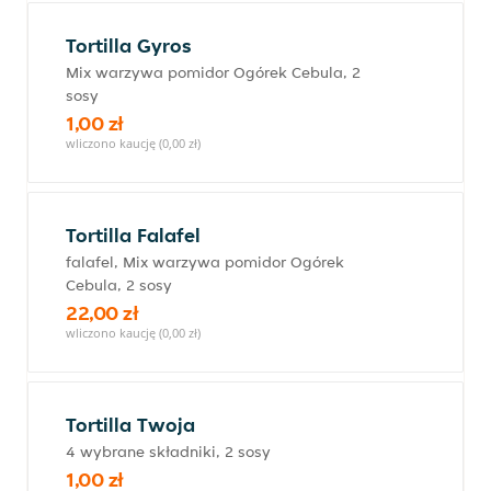
Tortilla Gyros
Mix warzywa pomidor Ogórek Cebula, 2
sosy
1,00 zł
wliczono kaucję (0,00 zł)
Tortilla Falafel
falafel, Mix warzywa pomidor Ogórek
Cebula, 2 sosy
22,00 zł
wliczono kaucję (0,00 zł)
Tortilla Twoja
4 wybrane składniki, 2 sosy
1,00 zł