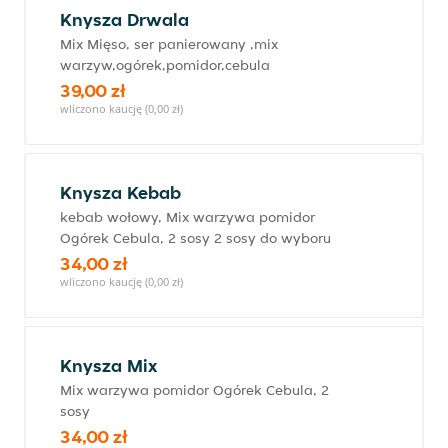
Knysza Drwala
Mix Mięso, ser panierowany ,mix
warzyw,ogórek,pomidor,cebula
39,00 zł
wliczono kaucję (0,00 zł)
Knysza Kebab
kebab wołowy, Mix warzywa pomidor
Ogórek Cebula, 2 sosy 2 sosy do wyboru
34,00 zł
wliczono kaucję (0,00 zł)
Knysza Mix
Mix warzywa pomidor Ogórek Cebula, 2
sosy
34,00 zł