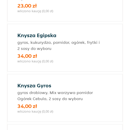
23,00 zł
wliczono kaucję (0,00 zł)
Knysza Egipska
gyros, kukurydza, pomidor, ogórek, frytki i
2 sosy do wyboru
34,00 zł
wliczono kaucję (0,00 zł)
Knysza Gyros
gyros drobiowy, Mix warzywa pomidor
Ogórek Cebula, 2 sosy do wyboru
34,00 zł
wliczono kaucję (0,00 zł)