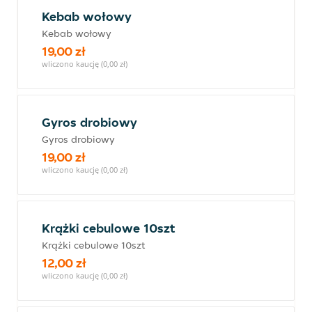
Kebab wołowy
Kebab wołowy
19,00 zł
wliczono kaucję (0,00 zł)
Gyros drobiowy
Gyros drobiowy
19,00 zł
wliczono kaucję (0,00 zł)
Krążki cebulowe 10szt
Krążki cebulowe 10szt
12,00 zł
wliczono kaucję (0,00 zł)